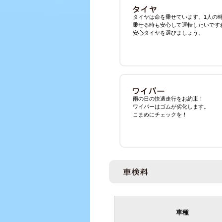
タイヤは命を乗せています。1人の
乗せる時も安心して運転したいです
安心タイヤを選びましょう。
雨の日の快適走行をお約束！
ワイパーはゴムが劣化します。
こまめにチェックを！
車種