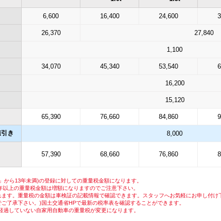
6,600
16,400
24,600
3
26,370
27,840
1,100
34,070
45,340
53,540
6
16,200
15,120
65,390
76,660
84,860
9
値引き
8,000
57,390
68,660
76,860
8
月」から13年未満)の登録に対しての重量税金額になります。
18年以上の重量税金額は増額になりますのでご注意下さい。
れます。重量税の金額は車検証の記載情報で確認できます。スタッフへお気軽にお申し付け
ご了承下さい。)国土交通省HPで最新の税率表を確認することができます。
8年経過していない自家用自動車の重量税が変更になります。