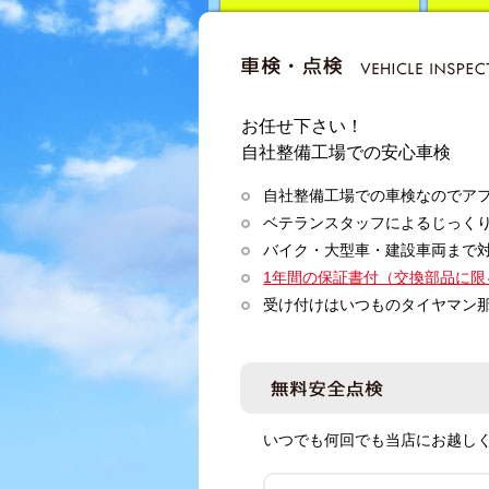
アライメント
鈑金塗
お任せ下さい！
自社整備工場での安心車検
自社整備工場での車検なのでア
ベテランスタッフによるじっく
バイク・大型車・建設車両まで
1年間の保証書付（交換部品に限
受け付けはいつものタイヤマン那
いつでも何回でも当店にお越し