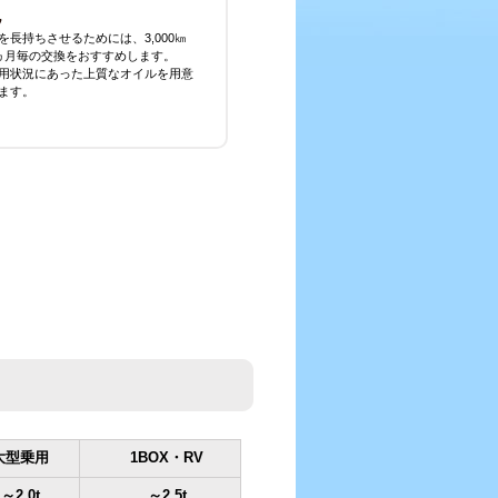
を長持ちさせるためには、3,000㎞
ヵ月毎の交換をおすすめします。
用状況にあった上質なオイルを用意
ます。
大型乗用
1BOX・RV
～2.0t
～2.5t