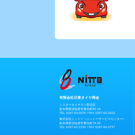
有限会社日東タイヤ商会
ミスタータイヤマン那須店
栃木県那須塩原市豊住町80-19
TEL 0287-63-0076 / FAX 0287-62-2422
株式会社ニットー（ニットーサービスセンター）
栃木県那須塩原市豊住町79-38
TEL 0287-62-2336 / FAX 0287-64-3757