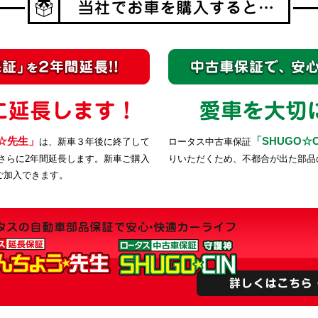
☆先生」
「SHUGO☆C
は、新車３年後に終了して
ロータス中古車保証
さらに2年間延長します。新車ご購入
りいただくため、不都合が出た部品
、ご加入できます。