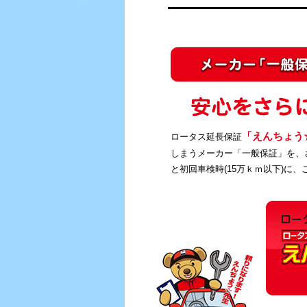
「えんちょう
ロータス延長保証
しまうメーカー「一般保証」を、
と初回車検時(15万ｋｍ以下)に