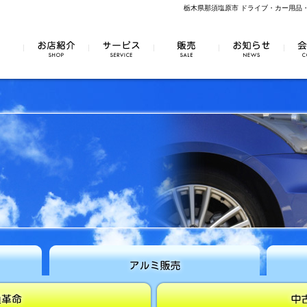
栃木県那須塩原市 ドライブ・カー用品
お店紹介
サービス
販売
お知らせ
会社
アルミ販売
マイカー