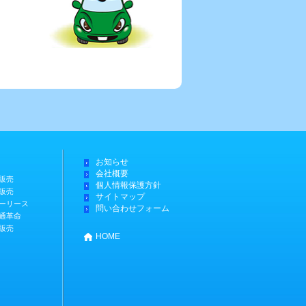
お知らせ
会社概要
販売
個人情報保護方針
販売
サイトマップ
ーリース
問い合わせフォーム
通革命
販売
HOME